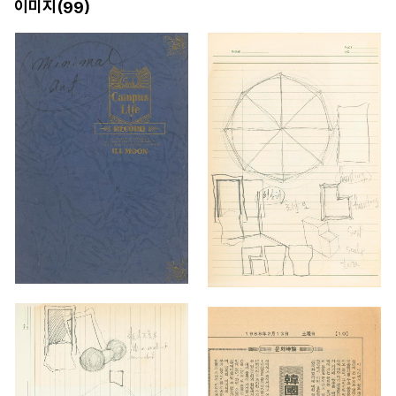
이미지(
)
99