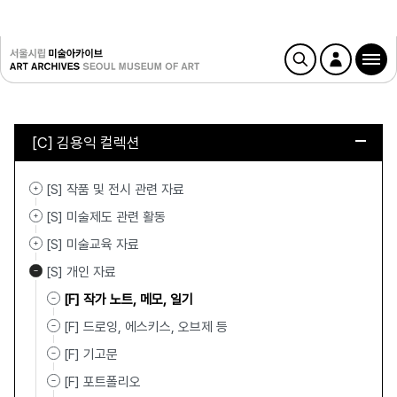
[C] 김용익 컬렉션
[S] 작품 및 전시 관련 자료
[S] 미술제도 관련 활동
[S] 미술교육 자료
[S] 개인 자료
[F] 작가 노트, 메모, 일기
[F] 드로잉, 에스키스, 오브제 등
[F] 기고문
[F] 포트폴리오