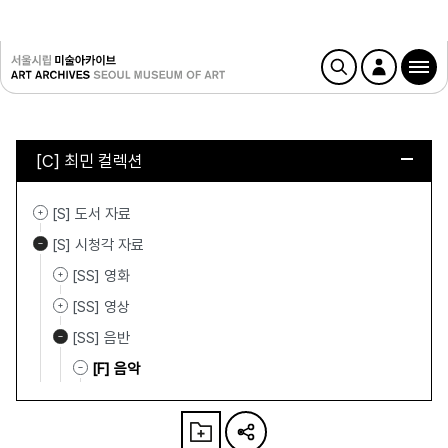
[C] 최민 컬렉션
[S] 도서 자료
[S] 시청각 자료
[SS] 영화
[SS] 영상
[SS] 음반
[F] 음악