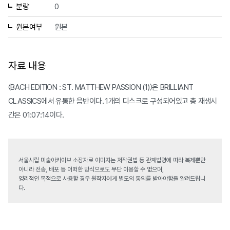
분량
0
원본여부
원본
자료 내용
〈BACH EDITION : ST. MATTHEW PASSION (1)〉은 BRILLIANT
CLASSICS에서 유통한 음반이다. 1개의 디스크로 구성되어있고 총 재생시
간은 01:07:14이다.
서울시립 미술아카이브 소장자료 이미지는 저작권법 등 관계법령에 따라 복제뿐만
아니라 전송, 배포 등 어떠한 방식으로도 무단 이용할 수 없으며,
영리적인 목적으로 사용할 경우 원작자에게 별도의 동의를 받아야함을 알려드립니
다.