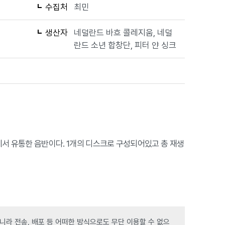
수집처
최민
생산자
네덜란드 바흐 콜레지움, 네덜
란드 소년 합창단, 피터 얀 싱크
LASSICS에서 유통한 음반이다. 1개의 디스크로 구성되어있고 총 재생
라 전송, 배포 등 어떠한 방식으로도 무단 이용할 수 없으