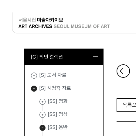
로그인
[C] 최민 컬렉션
[S] 도서 자료
[S] 시청각 자료
[SS] 영화
목록으
[SS] 영상
[SS] 음반