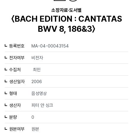
소장자료·도서별
〈BACH EDITION : CANTATAS
BWV 8, 186&3〉
등록번호
MA-04-00043154
전자여부
비전자
수집처
최민
생산일자
2006
형태
음성영상
생산자
피터 얀 싱크
분량
0
원본여부
원본