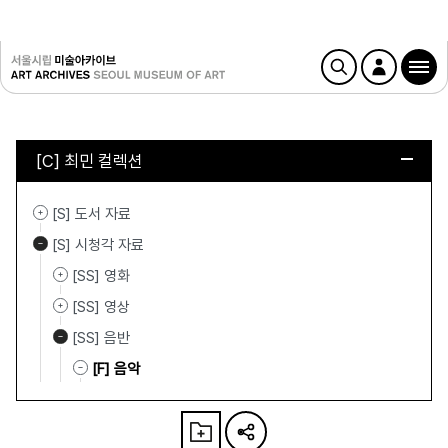
[C] 최민 컬렉션
[S] 도서 자료
[S] 시청각 자료
[SS] 영화
[SS] 영상
[SS] 음반
[F] 음악