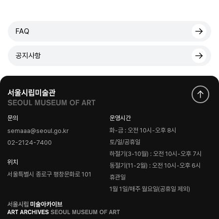
FAQ
공지사항
문의
운영시간
화-금 : 오전 10시-오후 8시
semaaa@seoul.go.kr
토/일/공휴일
02-2124-7400
하절기(3-10월) : 오전 10시-오후 7시
위치
동절기(11-2월) : 오전 10시-오후 6시
서울특별시 종로구 평창문화로 101
휴관일
1월 1일/매주 월요일(공휴일 제외)
로
고