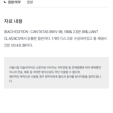
원본여부
원본
자료 내용
〈BACH EDITION : CANTATAS BWV 98, 188& 23〉은 BRILLIANT
CLASSICS에서 유통한 음반이다. 1개의 디스크로 구성되어있고 총 재생시
간은 00:46:38이다.
서울시립 미술아카이브 소장자료 이미지는 저작권법 등 관계법령에 따라 복제뿐만
아니라 전송, 배포 등 어떠한 방식으로도 무단 이용할 수 없으며,
영리적인 목적으로 사용할 경우 원작자에게 별도의 동의를 받아야함을 알려드립니
다.