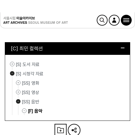
[C] 최민 컬렉션
[S] 도서 자료
[S] 시청각 자료
[SS] 영화
[SS] 영상
[SS] 음반
[F] 음악