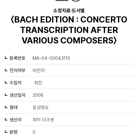
소장자료·도서별
〈BACH EDITION : CONCERTO
TRANSCRIPTION AFTER
VARIOUS COMPOSERS〉
등록번호
MA-04-00043115
전자여부
비전자
수집처
최민
생산일자
2006
형태
음성영상
생산자
피터 더크센
분량
0