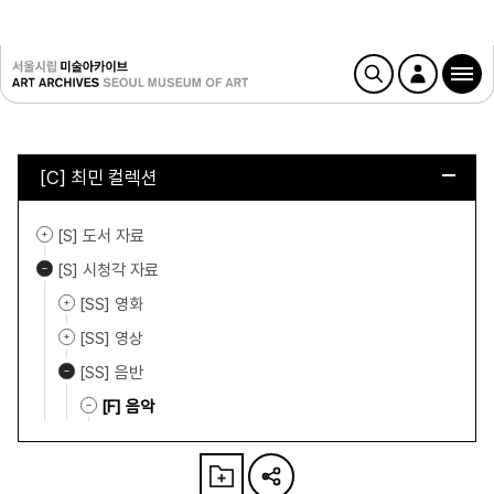
[C] 최민 컬렉션
[S] 도서 자료
[S] 시청각 자료
[SS] 영화
[SS] 영상
[SS] 음반
[F] 음악