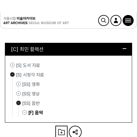
[C] 최민 컬렉션
[S] 도서 자료
[S] 시청각 자료
[SS] 영화
[SS] 영상
[SS] 음반
[F] 음악