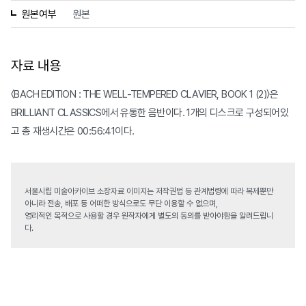
원본여부
원본
자료 내용
〈BACH EDITION : THE WELL-TEMPERED CLAVIER, BOOK 1 (2)〉은
BRILLIANT CLASSICS에서 유통한 음반이다. 1개의 디스크로 구성되어있
고 총 재생시간은 00:56:41이다.
서울시립 미술아카이브 소장자료 이미지는 저작권법 등 관계법령에 따라 복제뿐만
아니라 전송, 배포 등 어떠한 방식으로도 무단 이용할 수 없으며,
영리적인 목적으로 사용할 경우 원작자에게 별도의 동의를 받아야함을 알려드립니
다.