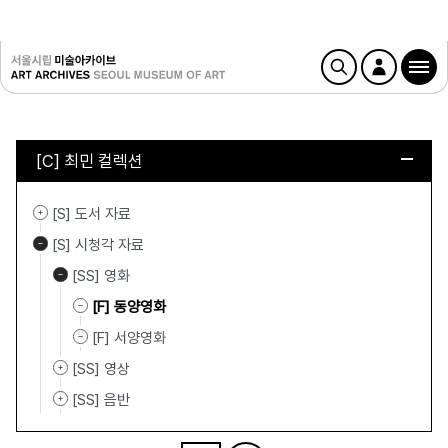
[C] 최민 컬렉션
[S] 도서 자료
[S] 시청각 자료
[SS] 영화
[F] 동양영화
[F] 서양영화
[SS] 영상
[SS] 음반