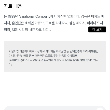
자료 내용
는 1999년 Varahonar Company에서 제작한 영화이다. 감독은 마지드 마
지디, 출연진은 호세인 마쥬브, 모흐센 라메자니, 살림 페이지, 파라나즈 사
파리, 엘함 샤리피, 베흐자드 라피...
더 보기
서울시립 미술아카이브 소장자료 이미지는 저작권법 등 관계법령에 따라 복제뿐만
아니라 전송, 배포 등 어떠한 방식으로도 무단 이용할 수 없으며,
영리적인 목적으로 사용할 경우 원작자에게 별도의 동의를 받아야함을 알려드립니
다.