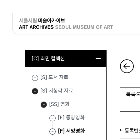
로그인
[C] 최민 컬렉션
[S] 도서 자료
[S] 시청각 자료
목록으
[SS] 영화
[F] 동양영화
등록번
[F] 서양영화