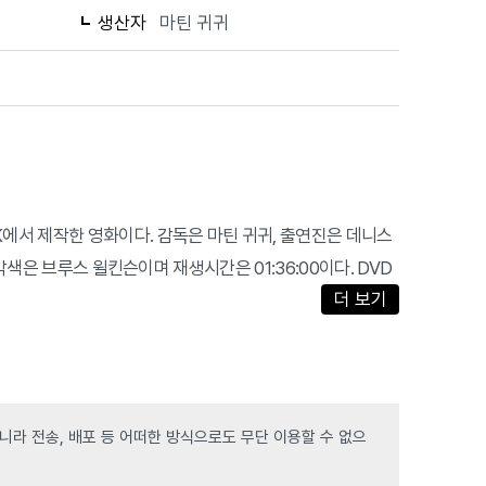
생산자
마틴 귀귀
, BTDARK에서 제작한 영화이다. 감독은 마틴 귀귀, 출연진은 데니스
각색은 브루스 윌킨슨이며 재생시간은 01:36:00이다. DVD
더 보기
라 전송, 배포 등 어떠한 방식으로도 무단 이용할 수 없으