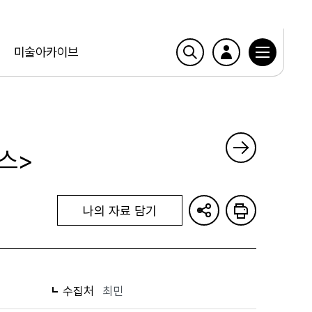
미술아카이브
스>
나의 자료 담기
수집처
최민