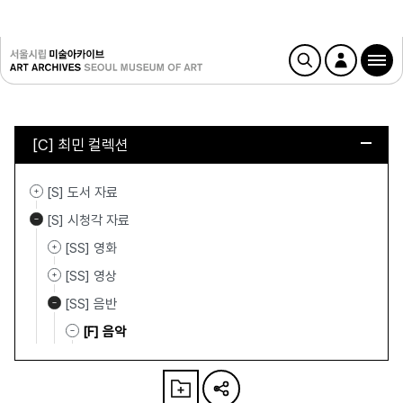
[C] 최민 컬렉션
[S] 도서 자료
[S] 시청각 자료
[SS] 영화
[SS] 영상
[SS] 음반
[F] 음악