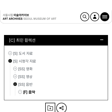
[C] 최민 컬렉션
[S] 도서 자료
[S] 시청각 자료
[SS] 영화
[SS] 영상
[SS] 음반
[F] 음악