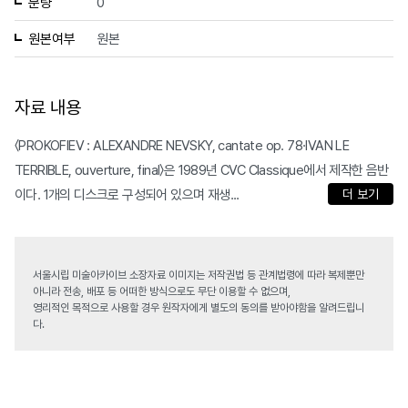
분량
0
원본여부
원본
자료 내용
〈PROKOFIEV : ALEXANDRE NEVSKY, cantate op. 78·IVAN LE
TERRIBLE, ouverture, final〉은 1989년 CVC Classique에서 제작한 음반
이다. 1개의 디스크로 구성되어 있으며 재생...
더 보기
서울시립 미술아카이브 소장자료 이미지는 저작권법 등 관계법령에 따라 복제뿐만
아니라 전송, 배포 등 어떠한 방식으로도 무단 이용할 수 없으며,
영리적인 목적으로 사용할 경우 원작자에게 별도의 동의를 받아야함을 알려드립니
다.