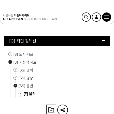
[C] 최민 컬렉션
[S] 도서 자료
[S] 시청각 자료
[SS] 영화
[SS] 영상
[SS] 음반
[F] 음악