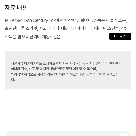
자료 내용
은 1979년 19th Century Fox에서 제작한 영화이다. 감독은 리들리 스콧,
출연진은 톰 스커릿, 시고니 위버, 베로니카 캣라이트, 해리 딘 스탠튼, 각본·
각색은 댄 오바넌이며 재생시간은...
더 보기
서울시립 미술아카이브 소장자료 이미지는 저작권법 등 관계법령에 따라 복제뿐만
아니라 전송, 배포 등 어떠한 방식으로도 무단 이용할 수 없으며,
영리적인 목적으로 사용할 경우 원작자에게 별도의 동의를 받아야함을 알려드립니
다.