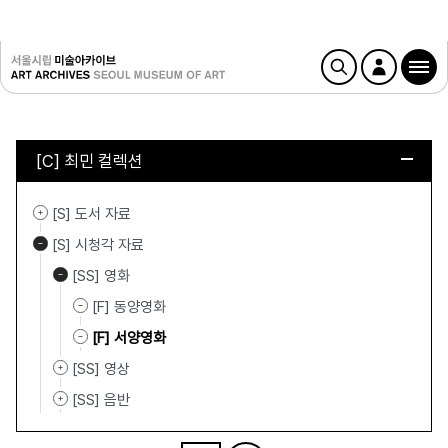
[C] 최민 컬렉션
[S] 도서 자료
[S] 시청각 자료
[SS] 영화
[F] 동양영화
[F] 서양영화
[SS] 영상
[SS] 음반