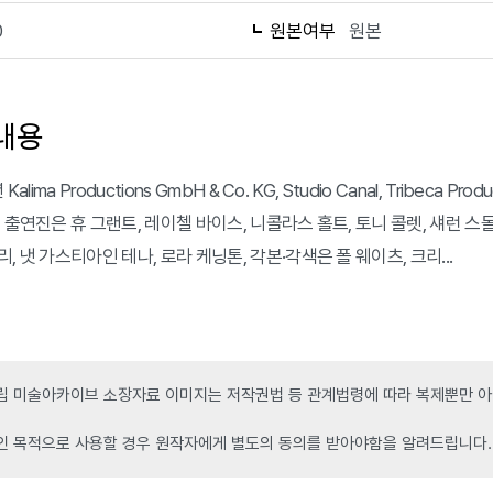
0
원본여부
원본
내용
Kalima Productions GmbH & Co. KG, Studio Canal, Tribeca P
 출연진은 휴 그랜트, 레이첼 바이스, 니콜라스 홀트, 토니 콜렛, 섀런 스몰
, 냇 가스티아인 테나, 로라 케닝톤, 각본·각색은 폴 웨이츠, 크리...
 미술아카이브 소장자료 이미지는 저작권법 등 관계법령에 따라 복제뿐만 아니
인 목적으로 사용할 경우 원작자에게 별도의 동의를 받아야함을 알려드립니다.