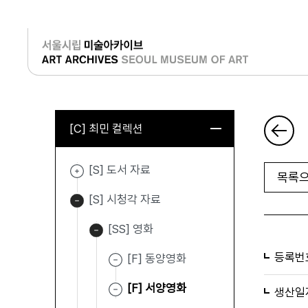
로그인
[C] 최민 컬렉션
[S] 도서 자료
목록으
[S] 시청각 자료
[SS] 영화
등록번
[F] 동양영화
[F] 서양영화
생산일