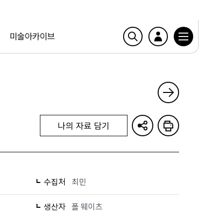
미술아카이브
나의 자료 담기
수집처
최민
생산자
폴 웨이츠