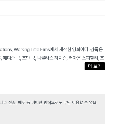
roductions, Working Title Films에서 제작한 영화이다. 감독은
, 매디슨 쿡, 조단 쿡, 니콜라스 허치슨, 러아온 스피칠리, 조
더 보기
라 전송, 배포 등 어떠한 방식으로도 무단 이용할 수 없으