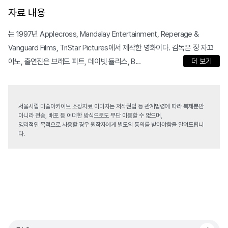
자료 내용
는 1997년 Applecross, Mandalay Entertainment, Reperage &
Vanguard Films, TriStar Pictures에서 제작한 영화이다. 감독은 장 자끄
아노, 출연진은 브래드 피트, 데이빗 듈리스, B...
더 보기
서울시립 미술아카이브 소장자료 이미지는 저작권법 등 관계법령에 따라 복제뿐만
아니라 전송, 배포 등 어떠한 방식으로도 무단 이용할 수 없으며,
영리적인 목적으로 사용할 경우 원작자에게 별도의 동의를 받아야함을 알려드립니
다.