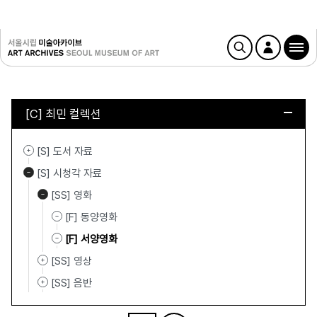
[C] 최민 컬렉션
[S] 도서 자료
[S] 시청각 자료
[SS] 영화
[F] 동양영화
[F] 서양영화
[SS] 영상
[SS] 음반