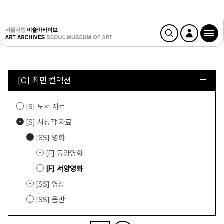
[C] 최민 컬렉션
[S] 도서 자료
[S] 시청각 자료
[SS] 영화
[F] 동양영화
[F] 서양영화
[SS] 영상
[SS] 음반