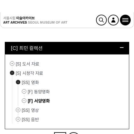
[C] 최민 컬렉션
[S] 도서 자료
[S] 시청각 자료
[SS] 영화
[F] 동양영화
[F] 서양영화
[SS] 영상
[SS] 음반