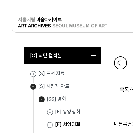
로그인
[C] 최민 컬렉션
[S] 도서 자료
[S] 시청각 자료
목록으
[SS] 영화
[F] 동양영화
등록번
[F] 서양영화