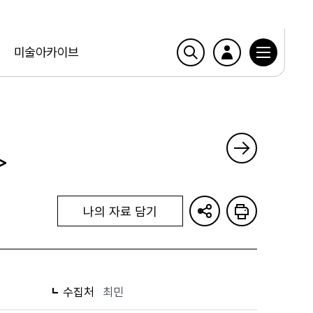
미술아카이브
>
나의 자료 담기
수집처
최민