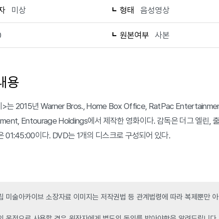
자
미상
형태
음성영상
0
원본여부
사본
내용
2015년 Warner Bros., Home Box Office, RatPac Entertainment, 
inment, Entourage Holdings에서 제작한 영화이다. 감독은 더그 엘린, 출연진은 A
01:45:00이다. DVD는 1개의 디스크로 구성되어 있다.
 미술아카이브 소장자료 이미지는 저작권법 등 관계법령에 따라 복제뿐만 아니
인 목적으로 사용할 경우 원작자에게 별도의 동의를 받아야함을 알려드립니다.