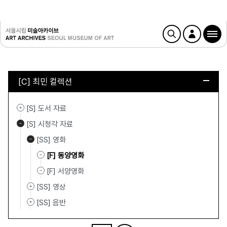
[C] 최민 컬렉션
[S] 도서 자료
[S] 시청각 자료
[SS] 영화
[F] 동양영화
[F] 서양영화
[SS] 영상
[SS] 음반