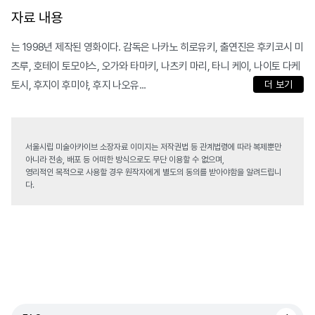
자료 내용
는 1998년 제작된 영화이다. 감독은 나카노 히로유키, 출연진은 후키코시 미
츠루, 호테이 토모야스, 오가와 타마키, 나츠키 마리, 타니 케이, 나이토 다케
토시, 후지이 후미야, 후지 나오유...
더 보기
서울시립 미술아카이브 소장자료 이미지는 저작권법 등 관계법령에 따라 복제뿐만
아니라 전송, 배포 등 어떠한 방식으로도 무단 이용할 수 없으며,
영리적인 목적으로 사용할 경우 원작자에게 별도의 동의를 받아야함을 알려드립니
다.