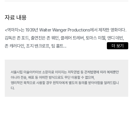
자료 내용
<역마차>는 1939년 Walter Wanger Productions에서 제작한 영화이다.
감독은 존 포드, 출연진은 존 웨인, 클레어 트레버, 토마스 미첼, 앤디 데빈,
존 캐러다인, 조지 밴크로프, 팀 홀트...
더 보기
서울시립 미술아카이브 소장자료 이미지는 저작권법 등 관계법령에 따라 복제뿐만
아니라 전송, 배포 등 어떠한 방식으로도 무단 이용할 수 없으며,
영리적인 목적으로 사용할 경우 원작자에게 별도의 동의를 받아야함을 알려드립니
다.