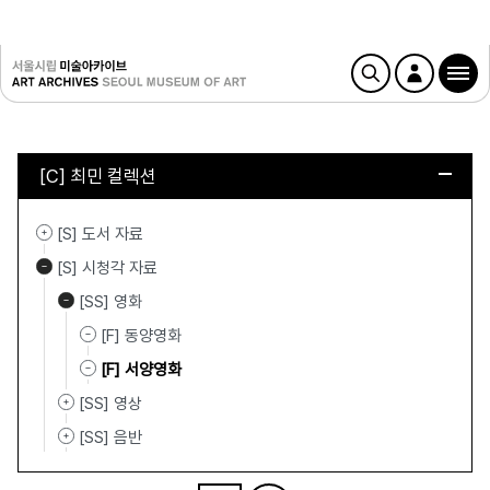
[C] 최민 컬렉션
[S] 도서 자료
[S] 시청각 자료
[SS] 영화
[F] 동양영화
[F] 서양영화
[SS] 영상
[SS] 음반