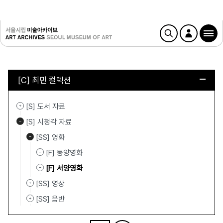
[C] 최민 컬렉션
[S] 도서 자료
[S] 시청각 자료
[SS] 영화
[F] 동양영화
[F] 서양영화
[SS] 영상
[SS] 음반