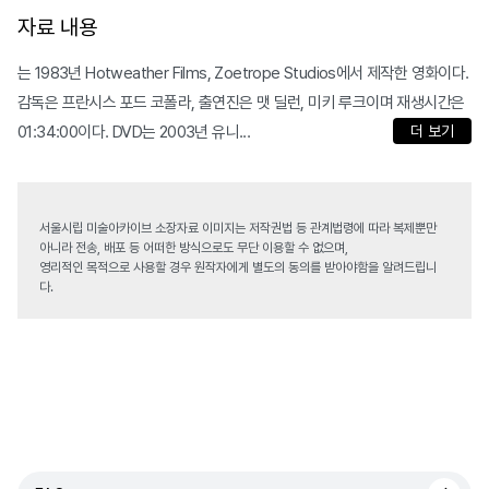
자료 내용
는 1983년 Hotweather Films, Zoetrope Studios에서 제작한 영화이다.
감독은 프란시스 포드 코폴라, 출연진은 맷 딜런, 미키 루크이며 재생시간은
01:34:00이다. DVD는 2003년 유니...
더 보기
서울시립 미술아카이브 소장자료 이미지는 저작권법 등 관계법령에 따라 복제뿐만
아니라 전송, 배포 등 어떠한 방식으로도 무단 이용할 수 없으며,
영리적인 목적으로 사용할 경우 원작자에게 별도의 동의를 받아야함을 알려드립니
다.