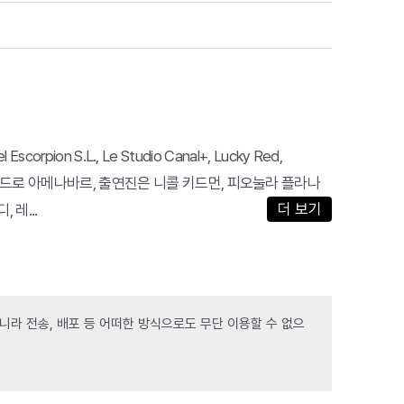
Escorpion S.L., Le Studio Canal+, Lucky Red,
독은 알레한드로 아메나바르, 출연진은 니콜 키드먼, 피오눌라 플라나
더 보기
 레...
라 전송, 배포 등 어떠한 방식으로도 무단 이용할 수 없으