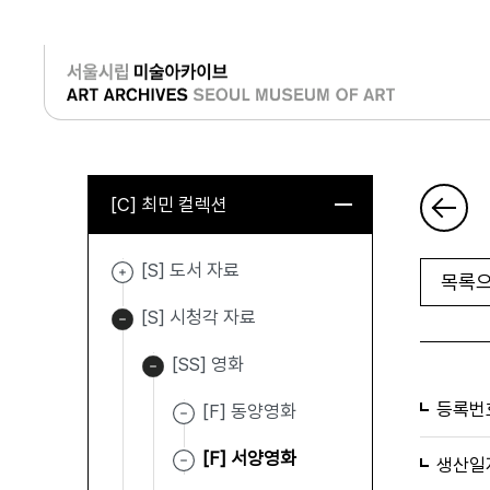
로그인
[C] 최민 컬렉션
[S] 도서 자료
목록으
[S] 시청각 자료
[SS] 영화
등록번
[F] 동양영화
[F] 서양영화
생산일