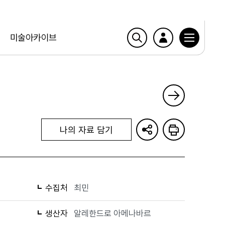
미술아카이브
나의 자료 담기
수집처
최민
생산자
알레한드로 아메나바르