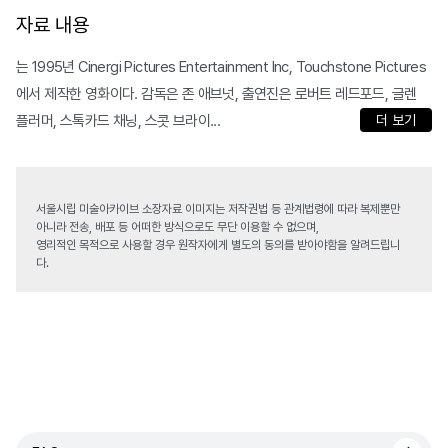
자료 내용
는 1995년 Cinergi Pictures Entertainment Inc, Touchstone Pictures
에서 제작한 영화이다. 감독은 존 애브넛, 출연진은 로버트 레드포드, 글렌
플러머, 스톡카드 채닝, 스콧 브라이...
더 보기
서울시립 미술아카이브 소장자료 이미지는 저작권법 등 관계법령에 따라 복제뿐만
아니라 전송, 배포 등 어떠한 방식으로도 무단 이용할 수 없으며,
영리적인 목적으로 사용할 경우 원작자에게 별도의 동의를 받아야함을 알려드립니
다.