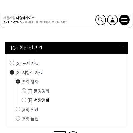
[C] 최민 컬렉션
[S] 도서 자료
[S] 시청각 자료
[SS] 영화
[F] 동양영화
[F] 서양영화
[SS] 영상
[SS] 음반