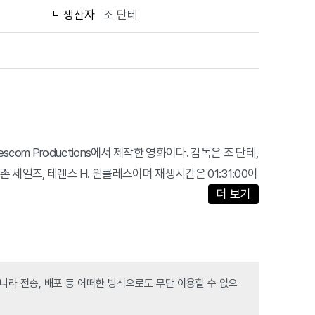
생산자
조 단테
ors, Wescom Productions에서 제작한 영화이다. 감독은 조 단테,
존 세일즈, 테렌스 H. 윈클레스이며 재생시간은 01:31:00이
더 보기
라 전송, 배포 등 어떠한 방식으로도 무단 이용할 수 없으