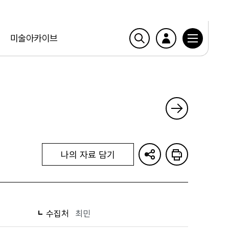
미술아카이브
나의 자료 담기
수집처
최민