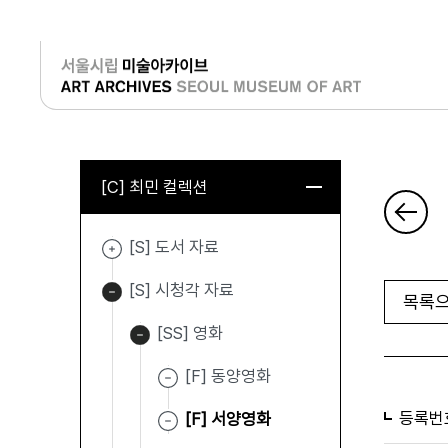
로그인
[C] 최민 컬렉션
[S] 도서 자료
[S] 시청각 자료
목록으
[SS] 영화
[F] 동양영화
등록번
[F] 서양영화