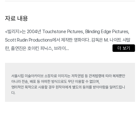
자료 내용
<빌리지>는 2004년 Touchstone Pictures, Blinding Edge Pictures,
Scott Rudin Productions에서 제작한 영화이다. 감독은 M. 나이트 샤말
란, 출연진은 호아킨 피닉스, 브라이...
더 보기
서울시립 미술아카이브 소장자료 이미지는 저작권법 등 관계법령에 따라 복제뿐만
아니라 전송, 배포 등 어떠한 방식으로도 무단 이용할 수 없으며,
영리적인 목적으로 사용할 경우 원작자에게 별도의 동의를 받아야함을 알려드립니
다.