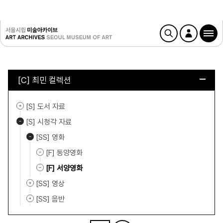
[C] 최민 컬렉션
[S] 도서 자료
[S] 시청각 자료
[SS] 영화
[F] 동양영화
[F] 서양영화
[SS] 영상
[SS] 음반