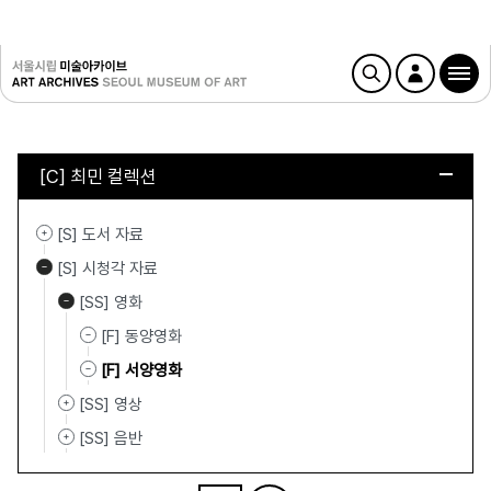
[C] 최민 컬렉션
[S] 도서 자료
[S] 시청각 자료
[SS] 영화
[F] 동양영화
[F] 서양영화
[SS] 영상
[SS] 음반