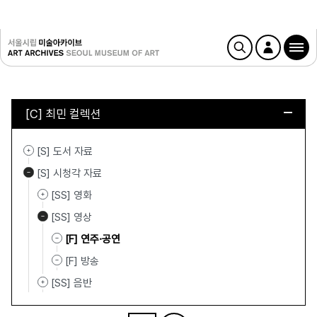
[C] 최민 컬렉션
[S] 도서 자료
[S] 시청각 자료
[SS] 영화
[SS] 영상
[F] 연주·공연
[F] 방송
[SS] 음반