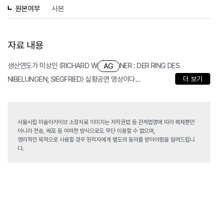
원본여부
사본
자료 내용
생산연도가 미상인 〈RICHARD W
NER : DER RING DES
AG
NIBELUNGEN; SIEGFRIED〉 실황공연 영상이다...
더 보기
서울시립 미술아카이브 소장자료 이미지는 저작권법 등 관계법령에 따라 복제뿐만
아니라 전송, 배포 등 어떠한 방식으로도 무단 이용할 수 없으며,
영리적인 목적으로 사용할 경우 원작자에게 별도의 동의를 받아야함을 알려드립니
다.