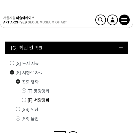
[C] 최민 컬렉션
[S] 도서 자료
[S] 시청각 자료
[SS] 영화
[F] 동양영화
[F] 서양영화
[SS] 영상
[SS] 음반