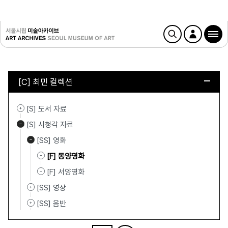
[C] 최민 컬렉션
[S] 도서 자료
[S] 시청각 자료
[SS] 영화
[F] 동양영화
[F] 서양영화
[SS] 영상
[SS] 음반