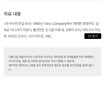
자료 내용
<무사시의 전설 Ⅲ>는 1956년 Toho Company에서 제작한 영화이다. 감
독은 이나가키 히로시, 출연진은 도시로 미후네, 츠루타 코지, 야치구사 카오
루, 마리코 오카다, 사가 미치코, 각본...
더 보기
서울시립 미술아카이브 소장자료 이미지는 저작권법 등 관계법령에 따라 복제뿐만
아니라 전송, 배포 등 어떠한 방식으로도 무단 이용할 수 없으며,
영리적인 목적으로 사용할 경우 원작자에게 별도의 동의를 받아야함을 알려드립니
다.