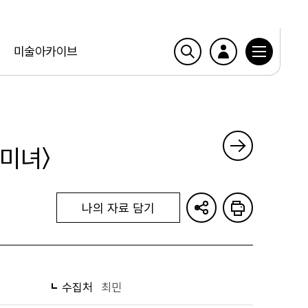
미술아카이브
 미녀〉
나의 자료 담기
수집처
최민