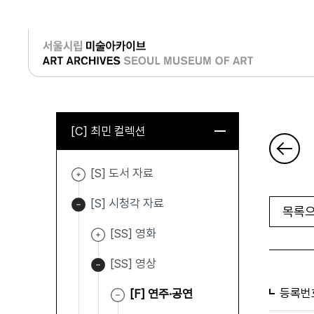
로그인
[C] 최민 컬렉션
[S] 도서 자료
[S] 시청각 자료
목록으
[SS] 영화
[SS] 영상
등록번
[F] 연주·공연