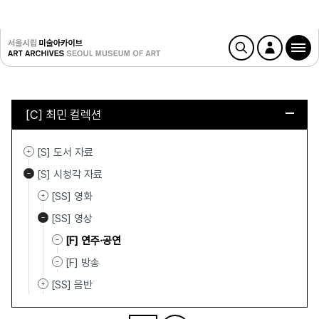
[C] 최민 컬렉션
[S] 도서 자료
[S] 시청각 자료
[SS] 영화
[SS] 영상
[F] 연주·공연
[F] 방송
[SS] 음반