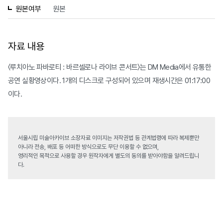
원본여부
원본
자료 내용
〈루치아노 파바로티 : 바르셀로나 라이브 콘서트〉는 DM Media에서 유통한
공연 실황영상이다. 1개의 디스크로 구성되어 있으며 재생시간은 01:17:00
이다.
서울시립 미술아카이브 소장자료 이미지는 저작권법 등 관계법령에 따라 복제뿐만
아니라 전송, 배포 등 어떠한 방식으로도 무단 이용할 수 없으며,
영리적인 목적으로 사용할 경우 원작자에게 별도의 동의를 받아야함을 알려드립니
다.