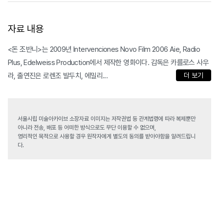
자료 내용
<돈 조반니>는 2009년 Intervenciones Novo Film 2006 Aie, Radio
Plus, Edelweiss Production에서 제작한 영화이다. 감독은 카를로스 사우
라, 출연진은 로렌조 발두치, 에밀리...
더 보기
서울시립 미술아카이브 소장자료 이미지는 저작권법 등 관계법령에 따라 복제뿐만
아니라 전송, 배포 등 어떠한 방식으로도 무단 이용할 수 없으며,
영리적인 목적으로 사용할 경우 원작자에게 별도의 동의를 받아야함을 알려드립니
다.