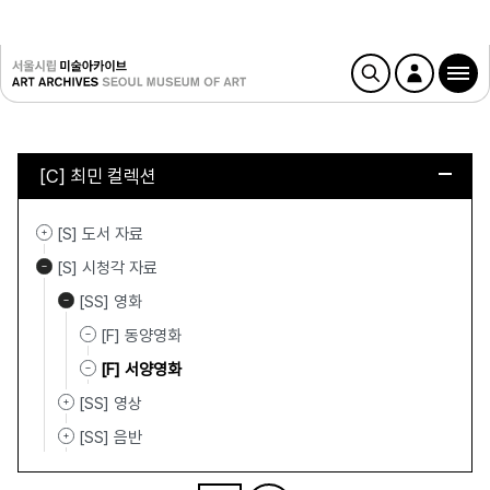
[C] 최민 컬렉션
[S] 도서 자료
[S] 시청각 자료
[SS] 영화
[F] 동양영화
[F] 서양영화
[SS] 영상
[SS] 음반