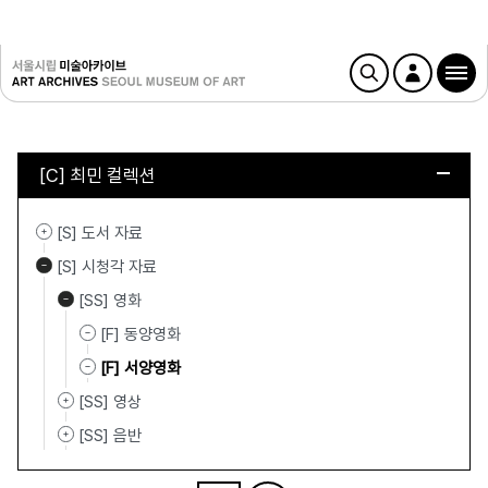
[C] 최민 컬렉션
[S] 도서 자료
[S] 시청각 자료
[SS] 영화
[F] 동양영화
[F] 서양영화
[SS] 영상
[SS] 음반