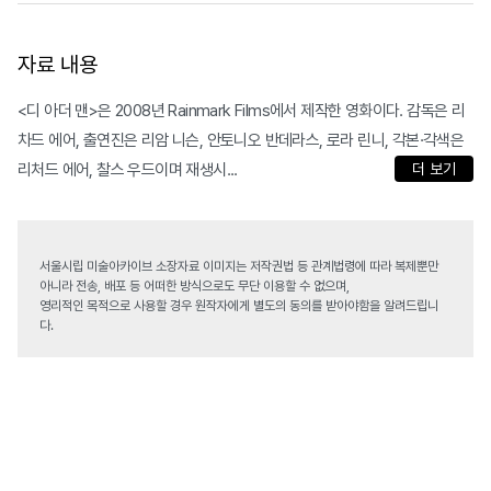
자료 내용
<디 아더 맨>은 2008년 Rainmark Films에서 제작한 영화이다. 감독은 리
차드 에어, 출연진은 리암 니슨, 안토니오 반데라스, 로라 린니, 각본·각색은
리처드 에어, 찰스 우드이며 재생시...
더 보기
서울시립 미술아카이브 소장자료 이미지는 저작권법 등 관계법령에 따라 복제뿐만
아니라 전송, 배포 등 어떠한 방식으로도 무단 이용할 수 없으며,
영리적인 목적으로 사용할 경우 원작자에게 별도의 동의를 받아야함을 알려드립니
다.