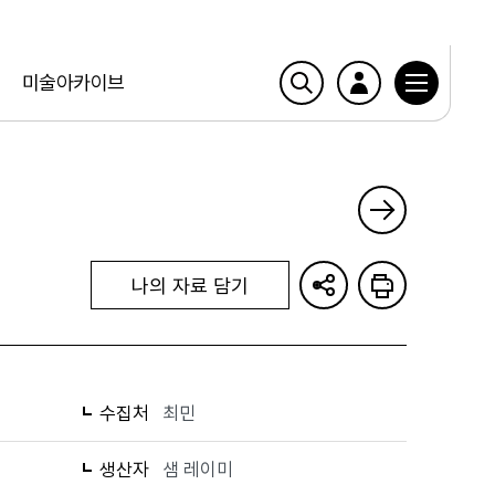
미술아카이브
나의 자료 담기
수집처
최민
생산자
샘 레이미