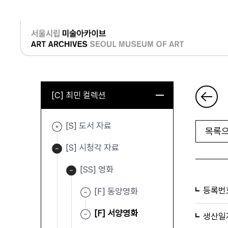
로그인
[C] 최민 컬렉션
[S] 도서 자료
목록으
[S] 시청각 자료
[SS] 영화
등록번
[F] 동양영화
[F] 서양영화
생산일