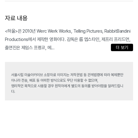
자료 내용
<하울>은 2010년 Werc Werk Works, Telling Pictures, RabbitBandini
Productions에서 제작한 영화이다. 감독은 롭 엡스타인, 제프리 프리드먼,
출연진은 제임스 프랭코, 메...
더 보기
서울시립 미술아카이브 소장자료 이미지는 저작권법 등 관계법령에 따라 복제뿐만
아니라 전송, 배포 등 어떠한 방식으로도 무단 이용할 수 없으며,
영리적인 목적으로 사용할 경우 원작자에게 별도의 동의를 받아야함을 알려드립니
다.