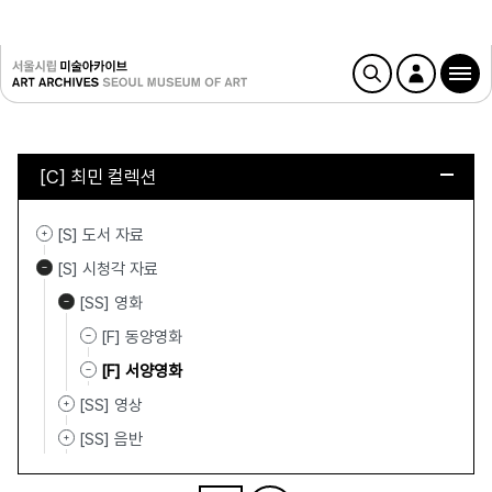
[C] 최민 컬렉션
[S] 도서 자료
[S] 시청각 자료
[SS] 영화
[F] 동양영화
[F] 서양영화
[SS] 영상
[SS] 음반