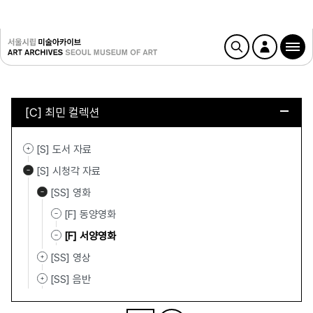
[C] 최민 컬렉션
[S] 도서 자료
[S] 시청각 자료
[SS] 영화
[F] 동양영화
[F] 서양영화
[SS] 영상
[SS] 음반