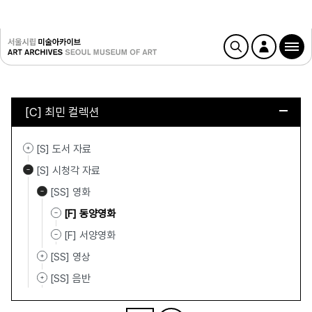
[C] 최민 컬렉션
[S] 도서 자료
[S] 시청각 자료
[SS] 영화
[F] 동양영화
[F] 서양영화
[SS] 영상
[SS] 음반