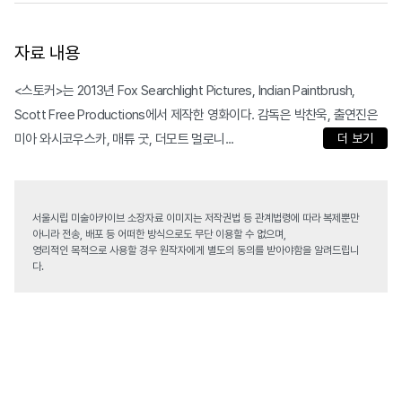
자료 내용
<스토커>는 2013년 Fox Searchlight Pictures, Indian Paintbrush,
Scott Free Productions에서 제작한 영화이다. 감독은 박찬욱, 출연진은
미아 와시코우스카, 매튜 굿, 더모트 멀로니...
더 보기
서울시립 미술아카이브 소장자료 이미지는 저작권법 등 관계법령에 따라 복제뿐만
아니라 전송, 배포 등 어떠한 방식으로도 무단 이용할 수 없으며,
영리적인 목적으로 사용할 경우 원작자에게 별도의 동의를 받아야함을 알려드립니
다.