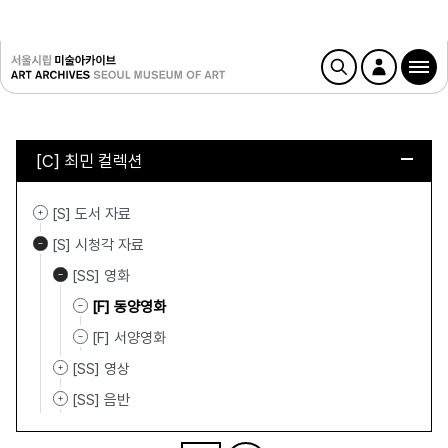
[C] 최민 컬렉션
[S] 도서 자료
[S] 시청각 자료
[SS] 영화
[F] 동양영화
[F] 서양영화
[SS] 영상
[SS] 음반