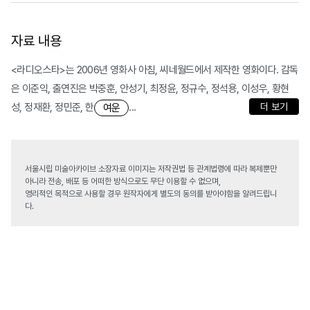
자료 내용
<라디오스타>는 2006년 영화사 아침, 씨네월드에서 제작한 영화이다. 감독
은 이준익, 출연진은 박중훈, 안성기, 최정윤, 정규수, 정석용, 이성우, 황현
성, 정재환, 정민준, 한
...
더 보기
여운
서울시립 미술아카이브 소장자료 이미지는 저작권법 등 관계법령에 따라 복제뿐만
아니라 전송, 배포 등 어떠한 방식으로도 무단 이용할 수 없으며,
영리적인 목적으로 사용할 경우 원작자에게 별도의 동의를 받아야함을 알려드립니
다.