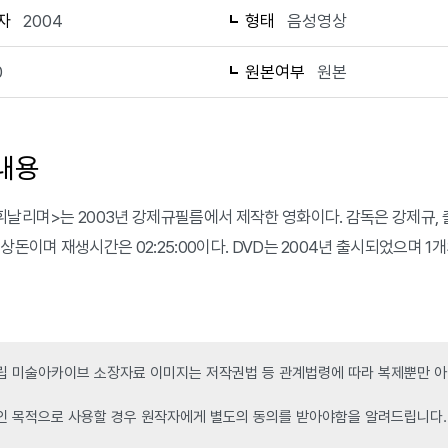
자
2004
형태
음성영상
0
원본여부
원본
내용
휘날리며>는 2003년 강제규필름에서 제작한 영화이다. 감독은 강제규, 출
김상돈이며 재생시간은 02:25:00이다. DVD는 2004년 출시되었으며 1
 미술아카이브 소장자료 이미지는 저작권법 등 관계법령에 따라 복제뿐만 아니
인 목적으로 사용할 경우 원작자에게 별도의 동의를 받아야함을 알려드립니다.