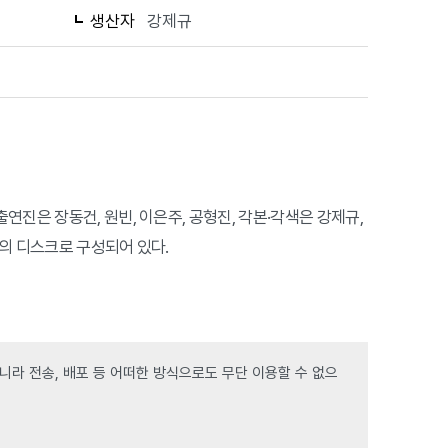
생산자
강제규
연진은 장동건, 원빈, 이은주, 공형진, 각본·각색은 강제규,
개의 디스크로 구성되어 있다.
라 전송, 배포 등 어떠한 방식으로도 무단 이용할 수 없으