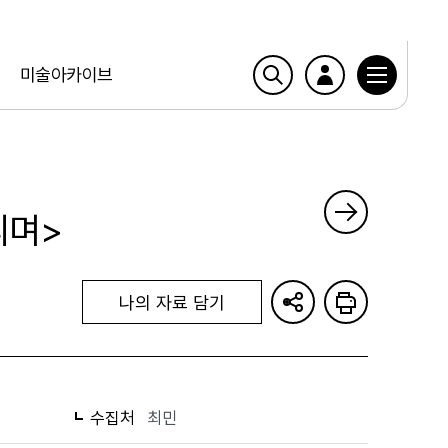
미술아카이브
리며>
나의 자료 담기
수집처
최민