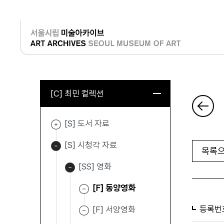
로그인
[C] 최민 컬렉션
[S] 도서 자료
[S] 시청각 자료
목록으
[SS] 영화
[F] 동양영화
등록번
[F] 서양영화