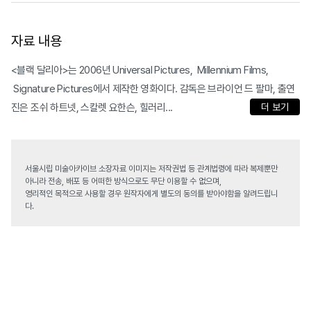
자료 내용
<블랙 달리아>는 2006년 Universal Pictures, Millennium Films,
Signature Pictures에서 제작한 영화이다. 감독은 브라이언 드 팔마, 출연
진은 조쉬 하트넷, 스칼렛 요한슨, 힐러리...
더 보기
서울시립 미술아카이브 소장자료 이미지는 저작권법 등 관계법령에 따라 복제뿐만
아니라 전송, 배포 등 어떠한 방식으로도 무단 이용할 수 없으며,
영리적인 목적으로 사용할 경우 원작자에게 별도의 동의를 받아야함을 알려드립니
다.