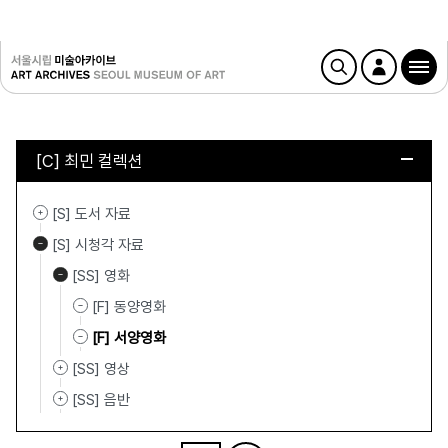
[C] 최민 컬렉션
[S] 도서 자료
[S] 시청각 자료
[SS] 영화
[F] 동양영화
[F] 서양영화
[SS] 영상
[SS] 음반