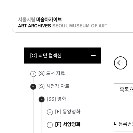
로그인
[C] 최민 컬렉션
[S] 도서 자료
[S] 시청각 자료
목록으
[SS] 영화
[F] 동양영화
등록번
[F] 서양영화