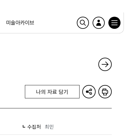
미술아카이브
나의 자료 담기
수집처
최민