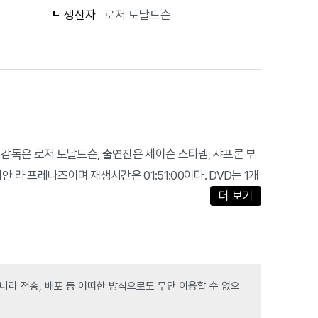
생산자
로저 도날드슨
 영화이다. 감독은 로저 도날드슨, 출연진은 제이슨 스타뎀, 샤프론 부
안 라 프레나즈이며 재생시간은 01:51:00이다. DVD는 1개
더 보기
라 전송, 배포 등 어떠한 방식으로도 무단 이용할 수 없으