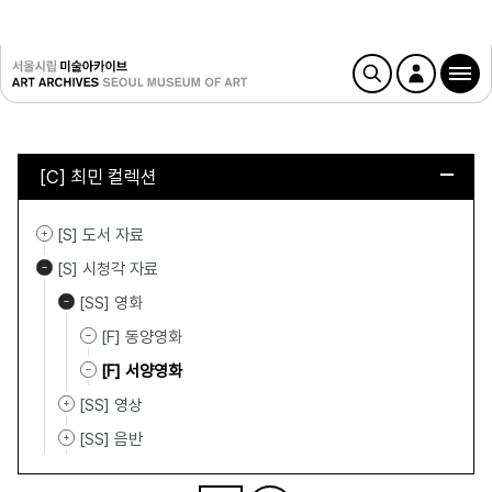
[C] 최민 컬렉션
[S] 도서 자료
[S] 시청각 자료
[SS] 영화
[F] 동양영화
[F] 서양영화
[SS] 영상
[SS] 음반