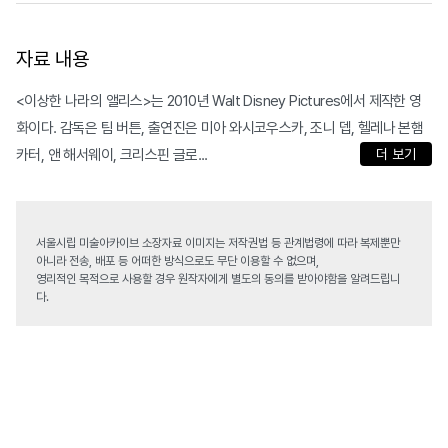
자료 내용
<이상한 나라의 앨리스>는 2010년 Walt Disney Pictures에서 제작한 영
화이다. 감독은 팀 버튼, 출연진은 미아 와시코우스카, 조니 뎁, 헬레나 본햄
카터, 앤 해서웨이, 크리스핀 글로...
더 보기
서울시립 미술아카이브 소장자료 이미지는 저작권법 등 관계법령에 따라 복제뿐만
아니라 전송, 배포 등 어떠한 방식으로도 무단 이용할 수 없으며,
영리적인 목적으로 사용할 경우 원작자에게 별도의 동의를 받아야함을 알려드립니
다.