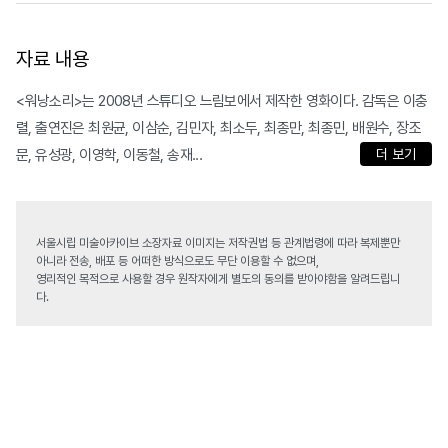
자료 내용
<워낭소리>는 2008년 스튜디오 느림보에서 제작한 영화이다. 감독은 이충
렬, 출연진은 최원균, 이삼순, 김민자, 최소두, 최종만, 최종민, 배원수, 장조
문, 유성광, 이영학, 이동철, 송재...
더 보기
서울시립 미술아카이브 소장자료 이미지는 저작권법 등 관계법령에 따라 복제뿐만
아니라 전송, 배포 등 어떠한 방식으로도 무단 이용할 수 없으며,
영리적인 목적으로 사용할 경우 원작자에게 별도의 동의를 받아야함을 알려드립니
다.