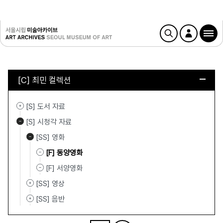
[C] 최민 컬렉션
[S] 도서 자료
[S] 시청각 자료
[SS] 영화
[F] 동양영화
[F] 서양영화
[SS] 영상
[SS] 음반