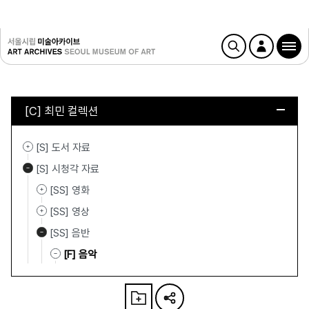
[C] 최민 컬렉션
[S] 도서 자료
[S] 시청각 자료
[SS] 영화
[SS] 영상
[SS] 음반
[F] 음악