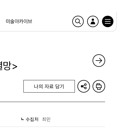
미술아카이브
멸망>
나의 자료 담기
수집처
최민