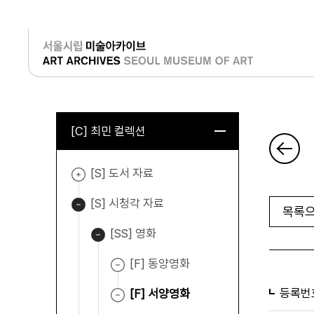
로그인
[C] 최민 컬렉션
[S] 도서 자료
[S] 시청각 자료
목록으
[SS] 영화
[F] 동양영화
등록번
[F] 서양영화