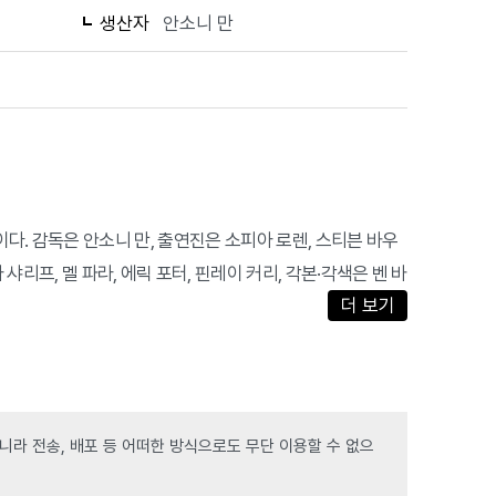
생산자
안소니 만
 영화이다. 감독은 안소니 만, 출연진은 소피아 로렌, 스티븐 바우
샤리프, 멜 파라, 에릭 포터, 핀레이 커리, 각본·각색은 벤 바
더 보기
라 전송, 배포 등 어떠한 방식으로도 무단 이용할 수 없으