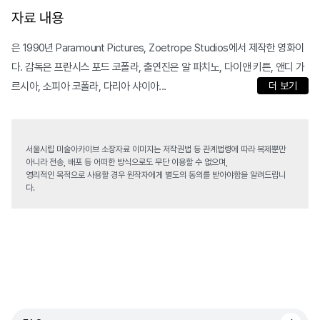
자료 내용
은 1990년 Paramount Pictures, Zoetrope Studios에서 제작한 영화이
다. 감독은 프란시스 포드 코폴라, 출연진은 알 파치노, 다이앤 키튼, 앤디 가
르시아, 소피아 코폴라, 다리아 샤이아...
더 보기
서울시립 미술아카이브 소장자료 이미지는 저작권법 등 관계법령에 따라 복제뿐만
아니라 전송, 배포 등 어떠한 방식으로도 무단 이용할 수 없으며,
영리적인 목적으로 사용할 경우 원작자에게 별도의 동의를 받아야함을 알려드립니
다.