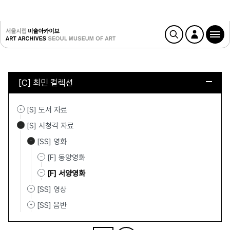
[C] 최민 컬렉션
[S] 도서 자료
[S] 시청각 자료
[SS] 영화
[F] 동양영화
[F] 서양영화
[SS] 영상
[SS] 음반