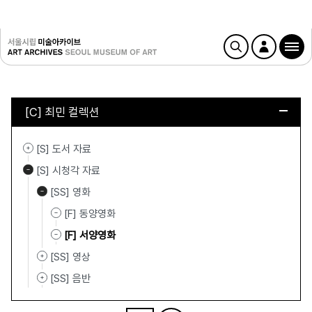
[C] 최민 컬렉션
[S] 도서 자료
[S] 시청각 자료
[SS] 영화
[F] 동양영화
[F] 서양영화
[SS] 영상
[SS] 음반