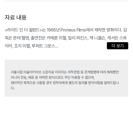
자료 내용
<라이드 인 더 윌윈드>는 1965년 Proteus Films에서 제작한 영화이다. 감
독은 몬테 헬맨, 출연진은 카메론 미첼, 밀리 퍼킨스, 잭 니콜슨, 캐서린 스콰
이어, 조지 미첼, 루퍼트 그로스...
더 보기
서울시립 미술아카이브 소장자료 이미지는 저작권법 등 관계법령에 따라 복제뿐만
아니라 전송, 배포 등 어떠한 방식으로도 무단 이용할 수 없으며,
영리적인 목적으로 사용할 경우 원작자에게 별도의 동의를 받아야함을 알려드립니
다.