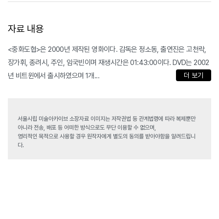
자료 내용
<중화도협>은 2000년 제작된 영화이다. 감독은 정소동, 출연진은 고천락,
장가휘, 종려시, 주인, 임국빈이며 재생시간은 01:43:00이다. DVD는 2002
년 비트윈에서 출시하였으며 1개...
더 보기
서울시립 미술아카이브 소장자료 이미지는 저작권법 등 관계법령에 따라 복제뿐만
아니라 전송, 배포 등 어떠한 방식으로도 무단 이용할 수 없으며,
영리적인 목적으로 사용할 경우 원작자에게 별도의 동의를 받아야함을 알려드립니
다.