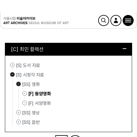
[C] 최민 컬렉션
[S] 도서 자료
[S] 시청각 자료
[SS] 영화
[F] 동양영화
[F] 서양영화
[SS] 영상
[SS] 음반