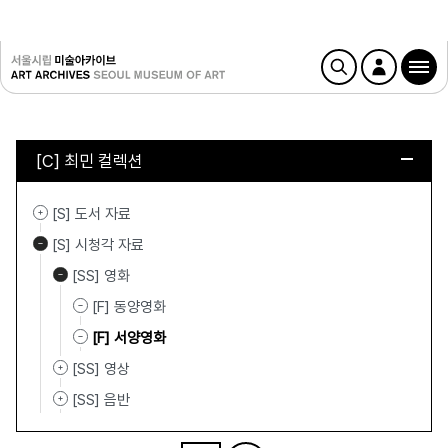
[C] 최민 컬렉션
[S] 도서 자료
[S] 시청각 자료
[SS] 영화
[F] 동양영화
[F] 서양영화
[SS] 영상
[SS] 음반