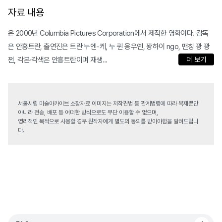
자료 내용
은 2000년 Columbia Pictures Corporation에서 제작한 영화이다. 감독
은 안흥트란, 출연진은 트란 누엔-케, 누 퀸 응우옌, 꽝하이 ngo, 맨칭 꽝 꽝
쩐, 각본·각색은 안흥트란이며 재생...
더 보기
서울시립 미술아카이브 소장자료 이미지는 저작권법 등 관계법령에 따라 복제뿐만
아니라 전송, 배포 등 어떠한 방식으로도 무단 이용할 수 없으며,
영리적인 목적으로 사용할 경우 원작자에게 별도의 동의를 받아야함을 알려드립니
다.