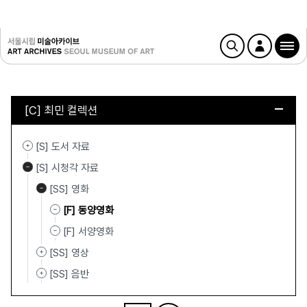
[C] 최민 컬렉션
[S] 도서 자료
[S] 시청각 자료
[SS] 영화
[F] 동양영화
[F] 서양영화
[SS] 영상
[SS] 음반